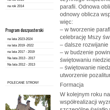
parafii. Odnowa obl
na rok 2014
odnowy oblicza wsp
więc:
– w tworzenie para
Program duszpasterski
celebrację Mszy św.
na lata 2023-2024
– dalsze rozwijanie
na lata 2019 -2022
– w budzenie powinn
na lata 2017 - 2019
Na lata 2013 - 2017
świętowaniu niedzie
Na lata 2012 - 2013
– świętowanie niedz
utworzenie pozalitur
POLECANE STRONY
Formacja
W kolejnym roku na
współrealizacji wyz
szczególne światło