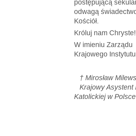
postępującą sekula
odwagą świadectwo
Kościół.
Króluj nam Chryste!
W imieniu Zarządu
Krajowego Instytutu 
† Mirosław
Krajowy Asy
Katolickiej w Polsce