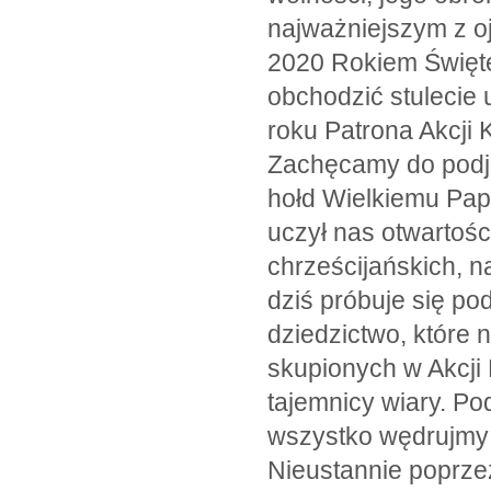
najważniejszym z oj
2020 Rokiem Święte
obchodzić stulecie 
roku Patrona Akcji K
Zachęcamy do podję
hołd Wielkiemu Pap
uczył nas otwartośc
chrześcijańskich, n
dziś próbuje się po
dziedzictwo, które 
skupionych w Akcji K
tajemnicy wiary. Po
wszystko wędrujmy 
Nieustannie poprze