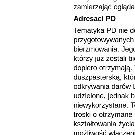
zamierzając ogląda
Adresaci PD
Tematyka PD nie do
przygotowywanych 
bierzmowania. Jego
którzy już zostali 
dopiero otrzymają
duszpasterską, któ
odkrywania darów D
udzielone, jednak 
niewykorzystane. T
troski o otrzymane 
kształtowania życi
możliwość włączeni