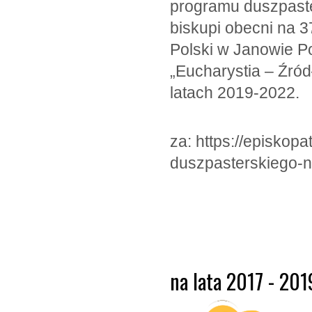
programu duszpaster
biskupi obecni na 
Polski w Janowie Po
„Eucharystia – Źród
latach 2019-2022.
za: https://episkop
duszpasterskiego-n
na lata 2017 - 201