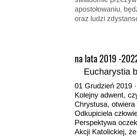
apostołowaniu, będ
oraz ludzi zdystan
na lata 2019 -202
Eucharystia b
01 Grudzień 2019 ·
Kolejny adwent, cz
Chrystusa, otwiera
Odkupiciela człowi
Perspektywa oczek
Akcji Katolickiej,