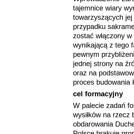
tajemnice wiary wy
towarzyszących jej
przypadku sakramen
zostać włączony w
wynikającą z tego 
pewnym przybliżeni
jednej strony na ź
oraz na podstawow
proces budowania K
cel formacyjny
W palecie zadań f
wysiłków na rzecz
obdarowania Duche
Polsce brakuje pro