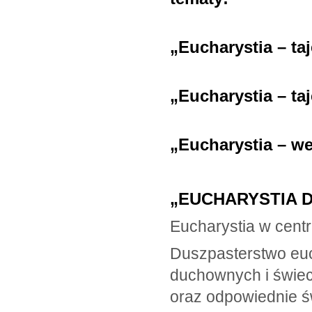
„Eucharystia – t
„Eucharystia – ta
„Eucharystia – we
„EUCHARYSTIA D
Eucharystia w cent
Duszpasterstwo eu
duchownych i świec
oraz odpowiednie ś