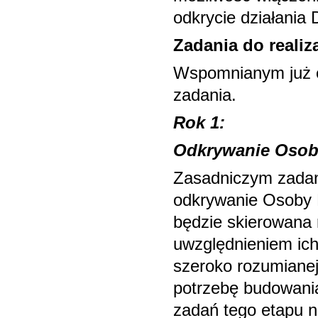
odkrycie działania
Zadania do realiz
Wspomnianym już e
zadania.
Rok 1:
Odkrywanie Osob
Zasadniczym zadani
odkrywanie Osoby 
będzie skierowana 
uwzględnieniem ic
szeroko rozumianej 
potrzebę budowania
zadań tego etapu n