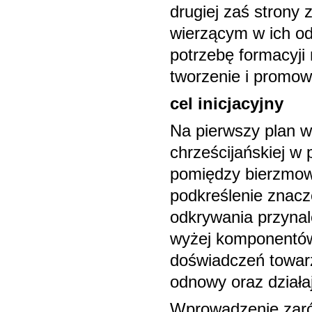
drugiej zaś strony
wierzącym w ich od
potrzebę formacyji
tworzenie i promow
cel inicjacyjny
Na pierwszy plan w
chrześcijańskiej w
pomiędzy bierzmowa
podkreślenie znacz
odkrywania przynal
wyżej komponentów
doświadczeń towa
odnowy oraz dział
Wprowadzenie zaró