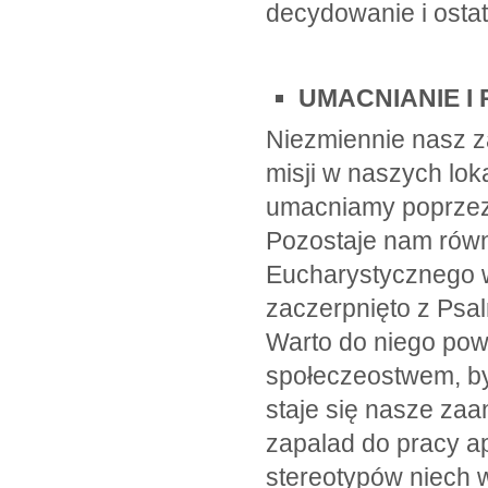
decydowanie i ostat
UMACNIANIE I
Niezmiennie nasz z
misji w naszych lok
umacniamy poprzez 
Pozostaje nam równ
Eucharystycznego w
zaczerpnięto z Psal
Warto do niego pow
społeczeostwem, by
staje się nasze za
zapalad do pracy ap
stereotypów niech 