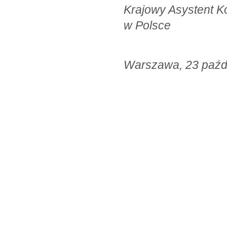
Krajowy Asyste
w Polsce
Warszawa, 23 paźdz