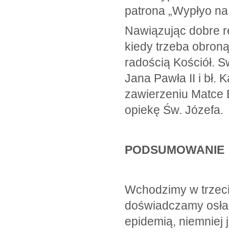
patrona „Wypłyo na 
Nawiązując dobre r
kiedy trzeba obron
radością Kościół. 
Jana Pawła II i bł
zawierzeniu Matce B
opiekę Św. Józefa.
PODSUMOWANIE
Wchodzimy w trzeci
doświadczamy osła
epidemią, niemniej 