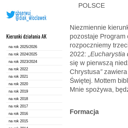
POLSCE
Niezmiennie kierunk
Kierunki działania AK
pozostaje Program 
rozpoczniemy trzec
na rok 2025/2026
2022:
„Eucharystia 
na rok 2024/2025
się w pierwszą nied
na rok 2023/2024
na rok 2022
Chrystusa
”
zawiera
na rok 2021
Świętej. Mottem bib
na rok 2020
Mnie spożywa, będzi
na rok 2019
na rok 2018
na rok 2017
Formacja
na rok 2016
na rok 2015