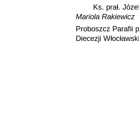
Ks. pr
Mariola Rakiewicz
Proboszcz Parafii
Diecezji Włocławski