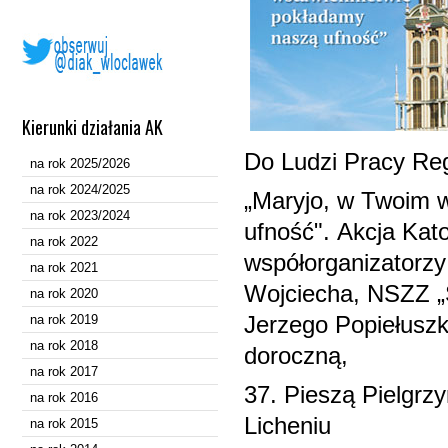
Kierunki działania AK
Do Ludzi Pracy
Reg
na rok 2025/2026
na rok 2024/2025
„Maryjo, w Twoim 
na rok 2023/2024
ufność".
Akcja Kato
na rok 2022
współorganizatorz
na rok 2021
Wojciecha, NSZZ „S
na rok 2020
na rok 2019
Jerzego Popiełuszk
na rok 2018
doroczną,
na rok 2017
37. Pieszą Pielgrz
na rok 2016
Licheniu
na rok 2015